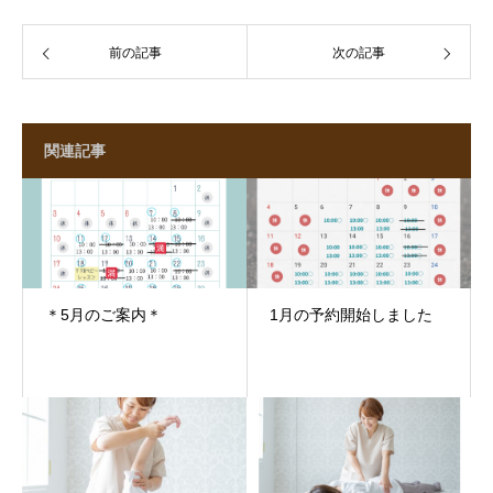
前の記事
次の記事
関連記事
＊5月のご案内＊
1月の予約開始しました