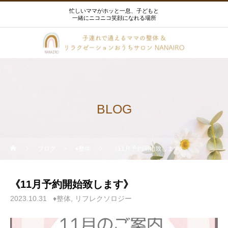
忙しいママがホッと一息、子どもと
一緒にニコニコ笑顔になれる場所
BLOG
ブログ
♦整体
《11月予約開始致します》
《11月予約開始致します》
2023.10.31
♦整体
リフレクソロジー