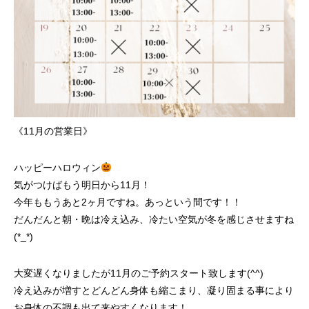
《11月の営業日》
ハッピーハロウィン
気がつけばもう明日から11月！
今年ももうあと2ヶ月ですね。あっという間です！！
だんだんと朝・晩は冷え込み、冷たい空気が冬を感じさせますね
(*_*)
大変遅くなりましたが11月のご予約スタート致します(^^)
冷え込みが増すとどんどん身体も縮こまり、凝り固まる事により
お身体の不調も出て来やすくなります！