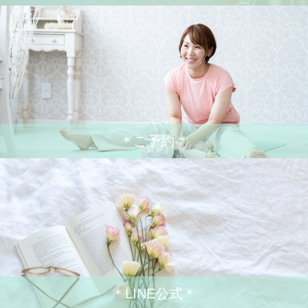
＊ご予約＊
＊LINE公式＊