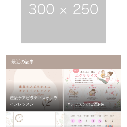
最近の記事
産後ケアピラティスオンラ
インレッスン
\\レッスンのご案内//