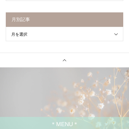
月別記事
月を選択
＊MENU＊