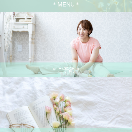
＊MENU＊
＊ご予約＊