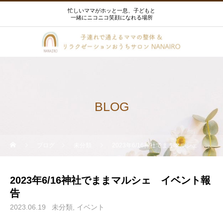
忙しいママがホッと一息、子どもと
一緒にニコニコ笑顔になれる場所
BLOG
ブログ
未分類
2023年6/16神社でままマルシェ イベント報告
2023年6/16神社でままマルシェ イベント報
告
2023.06.19
未分類
イベント