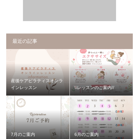
最近の記事
産後ケアピラティスオンラ
インレッスン
\\レッスンのご案内//
7月のご案内
6月のご案内