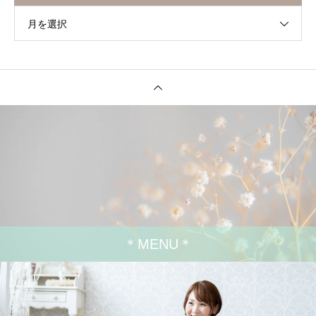
月を選択
＊MENU＊