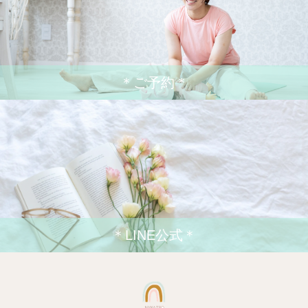
＊ご予約＊
＊LINE公式＊